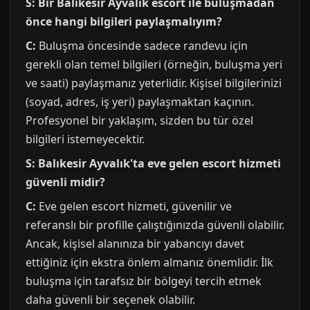
S: Bir Balıkesir Ayvalık escort ile buluşmadan
önce hangi bilgileri paylaşmalıyım?
C:
Buluşma öncesinde sadece randevu için
gerekli olan temel bilgileri (örneğin, buluşma yeri
ve saati) paylaşmanız yeterlidir. Kişisel bilgilerinizi
(soyad, adres, iş yeri) paylaşmaktan kaçının.
Profesyonel bir yaklaşım, sizden bu tür özel
bilgileri istemeyecektir.
S: Balıkesir Ayvalık'ta eve gelen escort hizmeti
güvenli midir?
C:
Eve gelen escort hizmeti, güvenilir ve
referanslı bir profille çalıştığınızda güvenli olabilir.
Ancak, kişisel alanınıza bir yabancıyı davet
ettiğiniz için ekstra önlem almanız önemlidir. İlk
buluşma için tarafsız bir bölgeyi tercih etmek
daha güvenli bir seçenek olabilir.