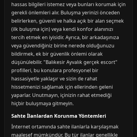
hassas bilgileri istemez veya bunları korumak için
gerekli önlemleri alır. Buluşma yerinizi önceden
belirlerken, güvenli ve halka açık bir alan seçmek
(ilk buluşma için) veya kendi konfor alanınızı
tercih etmek en iyisidir. Ayrıca, bir arkadaşınıza
veya güvendiğiniz birine nerede olduğunuzu
bildirmek, ek bir güvenlik önlemi olarak
düşünülebilir. "Balıkesir Ayvalık gerçek escort"
profilleri, bu konulara profesyonel bir
hassasiyetle yaklaşır ve sizin de rahat
hissetmenizi sağlamak için ellerinden geleni
yaparlar. Unutmayın, içinizin rahat etmediği
hiçbir buluşmaya gitmeyin.
Sahte İlanlardan Korunma Yöntemleri
İnternet ortamında sahte ilanlarla karşılaşmak
maalesef mümkündür. Bu tür ilanlar genellikle