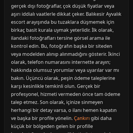
gerçek dışı fotoğraflar, çok düşük fiyatlar veya
aşırı iddialı vaatlerle dikkat çeker. Balıkesir Ayvalık
escort arayışında bu tuzaklara düşmemek için
birkaç basit kurala uymak yeterlidir. İlk olarak,
ilandaki fotoğrafları tersine görsel arama ile
kontrol edin. Bu, fotoğrafın başka bir siteden
veya modelden alınıp alınmadığını gösterir. İkinci
olarak, telefon numarasını internette arayın;
hakkında olumsuz yorumlar veya uyarılar var mı
bakın. Üçüncü olarak, peşin ödeme taleplerine
karşı kesinlikle temkinli olun. Gerçek bir
profesyonel, hizmeti vermeden önce tam ödeme
talep etmez. Son olarak, içinize sinmeyen
herhangi bir detay varsa, o ilanı hemen kapatın
ve başka bir profile yönelin.
Çankırı
gibi daha
küçük bir bölgeden gelen bir profille