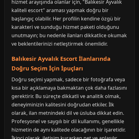
hizmet arayışında olanlar için, "Balıkesir Ayvalık
kaliteli escort" araması yapmak doğru bir
başlangıç olabilir. Her profilin kendine özgü bir
karakteri ve sunduğu hizmet paketi olduğunu
unutmayın; bu nedenle ilanları dikkatlice okumak
ve beklentilerinizi netleştirmek önemlidir.
Balıkesir Ayvalık Escort İlanlarında
Doğru Seçim İçin İpuçları
Doğru seçimi yapmak, sadece bir fotoğrafa veya
kısa bir açıklamaya bakmaktan çok daha fazlasını
gerektirir. Bu süreçte dikkatli ve analitik olmak,
deneyiminizin kalitesini doğrudan etkiler. İlk
olarak, ilan metnindeki dil ve üsluba dikkat edin.
Profesyonel ve saygılı bir dil kullanımı, genellikle
hizmetin de aynı kalitede olacağının bir işaretidir.
İkinci olarak, iletişim kurarken net ve anlaşılır