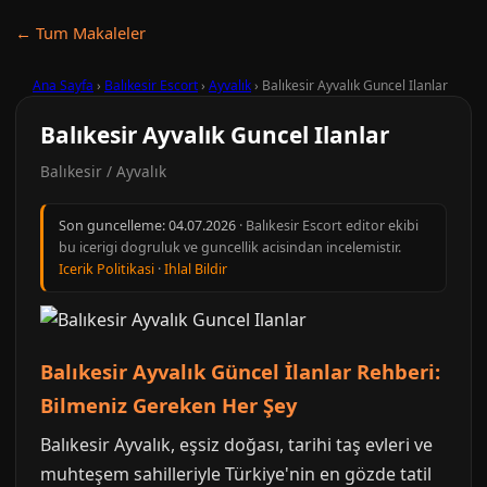
← Tum Makaleler
Ana Sayfa
›
Balıkesir Escort
›
Ayvalık
›
Balıkesir Ayvalık Guncel Ilanlar
Balıkesir Ayvalık Guncel Ilanlar
Balıkesir / Ayvalık
Son guncelleme:
04.07.2026
· Balıkesir Escort editor ekibi
bu icerigi dogruluk ve guncellik acisindan incelemistir.
Icerik Politikasi
·
Ihlal Bildir
Balıkesir Ayvalık Güncel İlanlar Rehberi:
Bilmeniz Gereken Her Şey
Balıkesir Ayvalık, eşsiz doğası, tarihi taş evleri ve
muhteşem sahilleriyle Türkiye'nin en gözde tatil