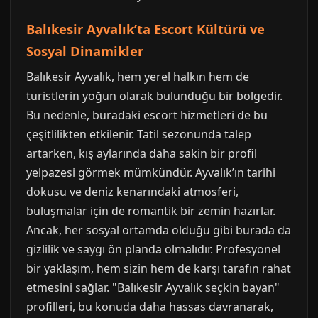
Balıkesir Ayvalık’ta Escort Kültürü ve
Sosyal Dinamikler
Balıkesir Ayvalık, hem yerel halkın hem de
turistlerin yoğun olarak bulunduğu bir bölgedir.
Bu nedenle, buradaki escort hizmetleri de bu
çeşitlilikten etkilenir. Tatil sezonunda talep
artarken, kış aylarında daha sakin bir profil
yelpazesi görmek mümkündür. Ayvalık’ın tarihi
dokusu ve deniz kenarındaki atmosferi,
buluşmalar için de romantik bir zemin hazırlar.
Ancak, her sosyal ortamda olduğu gibi burada da
gizlilik ve saygı ön planda olmalıdır. Profesyonel
bir yaklaşım, hem sizin hem de karşı tarafın rahat
etmesini sağlar. "Balıkesir Ayvalık seçkin bayan"
profilleri, bu konuda daha hassas davranarak,