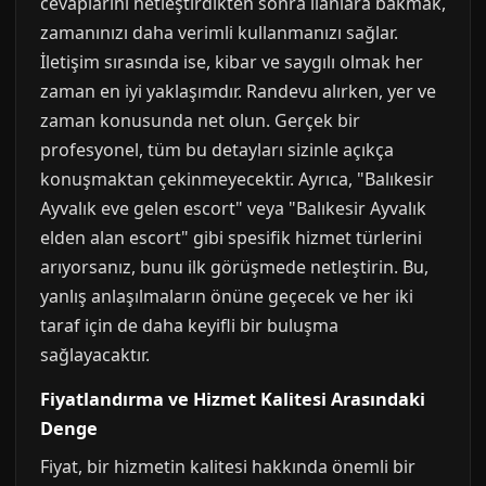
cevaplarını netleştirdikten sonra ilanlara bakmak,
zamanınızı daha verimli kullanmanızı sağlar.
İletişim sırasında ise, kibar ve saygılı olmak her
zaman en iyi yaklaşımdır. Randevu alırken, yer ve
zaman konusunda net olun. Gerçek bir
profesyonel, tüm bu detayları sizinle açıkça
konuşmaktan çekinmeyecektir. Ayrıca, "Balıkesir
Ayvalık eve gelen escort" veya "Balıkesir Ayvalık
elden alan escort" gibi spesifik hizmet türlerini
arıyorsanız, bunu ilk görüşmede netleştirin. Bu,
yanlış anlaşılmaların önüne geçecek ve her iki
taraf için de daha keyifli bir buluşma
sağlayacaktır.
Fiyatlandırma ve Hizmet Kalitesi Arasındaki
Denge
Fiyat, bir hizmetin kalitesi hakkında önemli bir