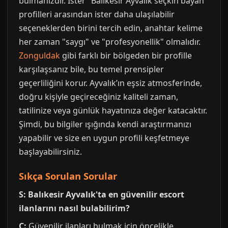
bulmanızdır. İster "Balıkesir Ayvalık seçkin bayan"
profilleri arasından ister daha ulaşılabilir
seçeneklerden birini tercih edin, anahtar kelime
her zaman "saygı" ve "profesyonellik" olmalıdır.
Zonguldak
gibi farklı bir bölgeden bir profille
karşılaşsanız bile, bu temel prensipler
geçerliliğini korur. Ayvalık’ın eşsiz atmosferinde,
doğru kişiyle geçireceğiniz kaliteli zaman,
tatilinize veya günlük hayatınıza değer katacaktır.
Şimdi, bu bilgiler ışığında kendi araştırmanızı
yapabilir ve size en uygun profili keşfetmeye
başlayabilirsiniz.
Sıkça Sorulan Sorular
S: Balıkesir Ayvalık'ta en güvenilir escort
ilanlarını nasıl bulabilirim?
C:
Güvenilir ilanları bulmak için öncelikle