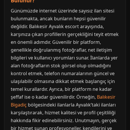
Bulunur?
Günümüzde internet üzerinde sayısız ilan sitesi
bulunmakta, ancak bunların hepsi güvenilir
değildir. Balıkesir Ayvalık escort arayışında,
karşınıza çıkan profillerin gerçekliğini teyit etmek
en önemli adımdır. Güvenilir bir platform,
genellikle doğrulanmış fotoğraflar, net iletişim
bilgileri ve kullanıcı yorumları sunar. İlanlarda yer
alan fotoğrafların stok görsel olup olmadığını
kontrol etmek, telefon numaralarının güncel ve
ulaşılabilir olmasına dikkat etmek başlangıç için
temel kurallardır. Ayrıca, bir platform ne kadar
şeffaf ise o kadar güvenilirdir. Örneğin,
Balıkesir
Bigadiç
bölgesindeki ilanlarla Ayvalık’taki ilanları
karşılaştırarak, hizmet kalitesi ve profil çeşitliliği
hakkında fikir edinebilirsiniz. Unutmayın, gerçek
bir hizmet sunan profesyoneller, kendilerini ve