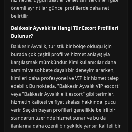
hizmetler, uygun saatler ve iletişim tercihleri gibi
önemli ayrıntılar güncel profillerde daha net
belirtilir.
Balıkesir Ayvalık’ta Hangi Tür Escort Profilleri
Bulunur?
Balıkesir Ayvalık, turistik bir bölge olduğu için
burada çok çeşitli profil ve hizmet anlayışıyla
karşılaşmak mümkündür. Kimi kullanıcılar daha
samimi ve sohbete dayalı bir deneyim ararken,
kimileri daha profesyonel ve VIP bir hizmet talep
edebilir. Bu noktada, "Balıkesir Ayvalık VIP escort"
veya "Balıkesir Ayvalık elit escort" gibi terimler,
hizmetin kalitesi ve fiyat skalası hakkında ipucu
verir. Seçkin bayan profilleri genellikle belirli bir
standartın üzerinde hizmet sunar ve bu da
ilanlarına daha özenli bir şekilde yansır. Kaliteli bir