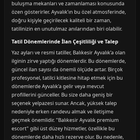
buluşma mekanları ve zamanlaması konusunda
özen gösterirler. Ayvalık’ın bu özel atmosferinde,
doğru kişiyle geçirilecek kaliteli bir zaman,
tatilinizin en unutulmaz anılarından biri olabilir.
Tatil Dönemlerinde İlan Çeşitliliği ve Talep
Yaz ayları ve resmi tatiller, Balıkesir Ayvalık’a olan
ilginin zirve yaptığı dönemlerdir. Bu dönemlerde,
güncel ilan sayısı da önemli ölçüde artar. Birçok
profesyonel, tatilci kitlesine hitap etmek için bu
dönemlerde Ayvalık’a gelir veya mevcut
profillerini günceller. Bu size daha geniş bir
seçenek yelpazesi sunar. Ancak, yüksek talep
nedeniyle erken randevu almak ve iletişime
geçmek önemlidir. "Balıkesir Ayvalık premium
escort" gibi üst düzey hizmetler, özellikle bu
dönemlerde daha hızlı rezerve olur. Bu nedenle,