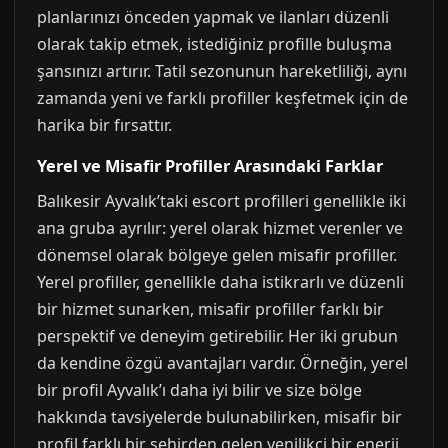
planlarınızı önceden yapmak ve ilanları düzenli
olarak takip etmek, istediğiniz profille buluşma
şansınızı artırır. Tatil sezonunun hareketliliği, aynı
zamanda yeni ve farklı profiller keşfetmek için de
harika bir fırsattır.
Yerel ve Misafir Profiller Arasındaki Farklar
Balıkesir Ayvalık’taki escort profilleri genellikle iki
ana gruba ayrılır: yerel olarak hizmet verenler ve
dönemsel olarak bölgeye gelen misafir profiller.
Yerel profiller, genellikle daha istikrarlı ve düzenli
bir hizmet sunarken, misafir profiller farklı bir
perspektif ve deneyim getirebilir. Her iki grubun
da kendine özgü avantajları vardır. Örneğin, yerel
bir profil Ayvalık’ı daha iyi bilir ve size bölge
hakkında tavsiyelerde bulunabilirken, misafir bir
profil farklı bir şehirden gelen yenilikçi bir enerji