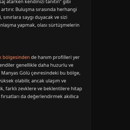
j atarken kendinizi tanıtın” gibi
 artırır. Buluşma sırasında herhangi
 sınırlara saygı duyacak ve sizi
anlaşma yapmak, olası sürtüşmelerin
k bölgesinden
de hanım profilleri yer
endiler genellikle daha huzurlu ve
r. Manyas Gölü çevresindeki bu bölge,
yüksek olabilir, ancak ulaşım ve
, farklı zevklere ve beklentilere hitap
 fırsatları da değerlendirmek akıllıca