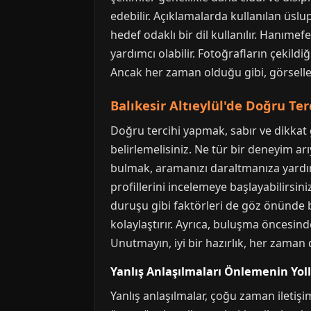
edebilir. Açıklamalarda kullanılan üsl
hedef odaklı bir dil kullanılır. Hanım
yardımcı olabilir. Fotoğrafların çekildiğ
Ancak her zaman olduğu gibi, görselle
Balıkesir Altıeylül'de Doğru Ter
Doğru tercihi yapmak, sabır ve dikkat ge
belirlemelisiniz. Ne tür bir deneyim 
bulmak, aramanızı daraltmanıza yardım
profillerini incelemeye başlayabilirsini
duruşu gibi faktörleri de göz önünde bu
kolaylaştırır. Ayrıca, buluşma öncesind
Unutmayın, iyi bir hazırlık, her zaman 
Yanlış Anlaşılmaları Önlemenin Yoll
Yanlış anlaşılmalar, çoğu zaman iletişi