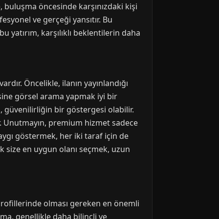
ze, buluşma öncesinde karşınızdaki kişi
fesyonel ve gerçeği yansıtır. Bu
bu yatırım, karşılıklı beklentilerin daha
rdır. Öncelikle, ilanın yayınlandığı
rsine görsel arama yapmak iyi bir
güvenilirliğin bir göstergesi olabilir.
olur. Unutmayın, premium hizmet sadece
saygı göstermek, her iki taraf için de
arak size en uygun olanı seçmek, uzun
rofillerinde olması gereken en önemli
ma, genellikle daha bilinçli ve