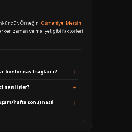
mümkündür. Örneğin,
Osmaniye
,
Mersin
rken zaman ve maliyet gibi faktörleri
ve konfor nasıl sağlanır?
 nasıl işler?
kşam/hafta sonu) nasıl