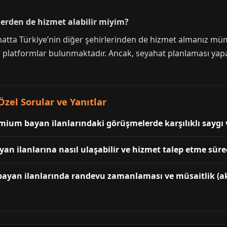
elerden de hizmet alabilir miyim?
i ve hatta Türkiye’nin diğer şehirlerinden de hizmet almanız 
r platformlar bulunmaktadır. Ancak, seyahat planlaması yapa
Özel Sorular ve Yanıtlar
emium bayan ilanlarındaki görüşmelerde karşılıklı saygı 
an ilanlarına nasıl ulaşabilir ve hizmet talep etme süreci
 bayan ilanlarında randevu zamanlaması ve müsaitlik (a