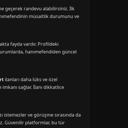
e geçerek randevu alabilirsiniz. İlk
Hanımefendinin müsaitlik durumunu ve
akta fayda vardır. Profildeki
z durumlarda, hanımefendiden güncel
rt
ilanları daha lüks ve özel
imkanı sağlar. İlanı dikkatlice
nızı istemezler ve görüşme sırasında da
. Güvenilir platformlar, bu tür