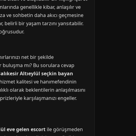
nlarında genellikle kibar, anlaşılır ve
nıza ve sohbetin daha akıcı geçmesine
 belirli bir yaşam tarzını yansıtabilir.
doğrusudur.
rlarınızı net bir şekilde
bir buluşma mı? Bu sorulara cevap
alıkesir Altıeylül seçkin bayan
an hizmet kalitesi ve hanımefendinin
ıklı olarak beklentilerin anlaşılmasını
prizleriyle karşılaşmanızı engeller.
lül eve gelen escort
ile görüşmeden