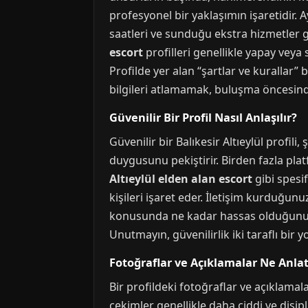
profesyonel bir yaklaşımın işaretidir. Ayr
saatleri ve sunduğu ekstra hizmetler gib
escort
profilleri genellikle yapay veya 
Profilde yer alan “şartlar ve kurallar
bilgileri atlamamak, buluşma öncesinde
Güvenilir Bir Profil Nasıl Anlaşılır?
Güvenilir bir Balıkesir Altıeylül profili,
duygusunu pekiştirir. Birden fazla platf
Altıeylül elden alan escort
gibi spesif
kişileri işaret eder. İletişim kurduğunu
konusunda ne kadar hassas olduğunu sor
Unutmayın, güvenilirlik iki taraflı bir 
Fotoğraflar ve Açıklamalar Ne Anlat
Bir profildeki fotoğraflar ve açıklama
çekimler genellikle daha ciddi ve disipli