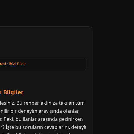
kasi
·
Ihlal Bildir
 Bilgiler
esiniz. Bu rehber, aklınıza takılan tüm
enilir bir deneyim arayışında olanlar
yor. Peki, bu ilanlar arasında gezinirken
 İşte bu soruların cevaplarını, detaylı