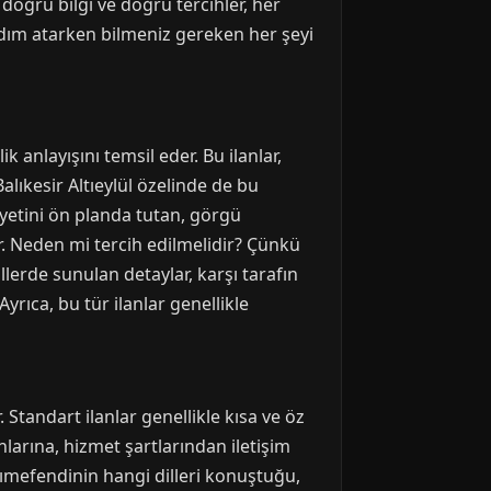
 doğru bilgi ve doğru tercihler, her
adım atarken bilmeniz gereken her şeyi
k anlayışını temsil eder. Bu ilanlar,
 Balıkesir Altıeylül özelinde de bu
yetini ön planda tutan, görgü
r. Neden mi tercih edilmelidir? Çünkü
lerde sunulan detaylar, karşı tarafın
yrıca, bu tür ilanlar genellikle
. Standart ilanlar genellikle kısa ve öz
anlarına, hizmet şartlarından iletişim
ımefendinin hangi dilleri konuştuğu,