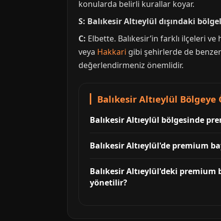
konularda belirli kurallar koyar.
S: Balıkesir Altıeylül dışındaki bölg
C:
Elbette. Balıkesir’in farklı ilçeler
veya
Hakkari
gibi şehirlerde de benze
değerlendirmeniz önemlidir.
Balıkesir Altıeylül Bölgeye 
Balıkesir Altıeylül bölgesinde pr
Balıkesir Altıeylül'de premium bay
Balıkesir Altıeylül'deki premium
yönetilir?