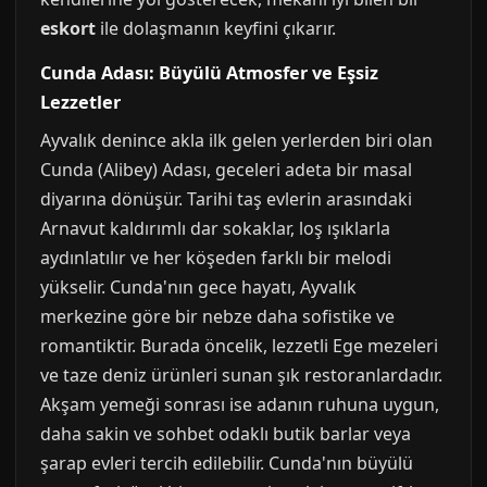
eskort
ile dolaşmanın keyfini çıkarır.
Cunda Adası: Büyülü Atmosfer ve Eşsiz
Lezzetler
Ayvalık denince akla ilk gelen yerlerden biri olan
Cunda (Alibey) Adası, geceleri adeta bir masal
diyarına dönüşür. Tarihi taş evlerin arasındaki
Arnavut kaldırımlı dar sokaklar, loş ışıklarla
aydınlatılır ve her köşeden farklı bir melodi
yükselir. Cunda'nın gece hayatı, Ayvalık
merkezine göre bir nebze daha sofistike ve
romantiktir. Burada öncelik, lezzetli Ege mezeleri
ve taze deniz ürünleri sunan şık restoranlardadır.
Akşam yemeği sonrası ise adanın ruhuna uygun,
daha sakin ve sohbet odaklı butik barlar veya
şarap evleri tercih edilebilir. Cunda'nın büyülü