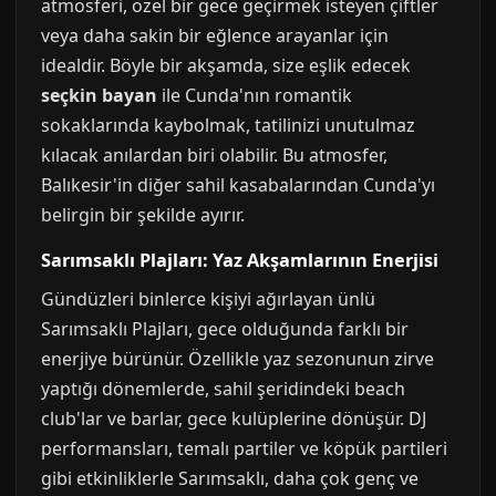
atmosferi, özel bir gece geçirmek isteyen çiftler
veya daha sakin bir eğlence arayanlar için
idealdir. Böyle bir akşamda, size eşlik edecek
seçkin bayan
ile Cunda'nın romantik
sokaklarında kaybolmak, tatilinizi unutulmaz
kılacak anılardan biri olabilir. Bu atmosfer,
Balıkesir'in diğer sahil kasabalarından Cunda'yı
belirgin bir şekilde ayırır.
Sarımsaklı Plajları: Yaz Akşamlarının Enerjisi
Gündüzleri binlerce kişiyi ağırlayan ünlü
Sarımsaklı Plajları, gece olduğunda farklı bir
enerjiye bürünür. Özellikle yaz sezonunun zirve
yaptığı dönemlerde, sahil şeridindeki beach
club'lar ve barlar, gece kulüplerine dönüşür. DJ
performansları, temalı partiler ve köpük partileri
gibi etkinliklerle Sarımsaklı, daha çok genç ve