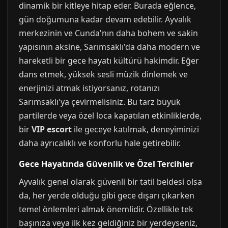
dinamik bir kitleye hitap eder. Burada eğlence,
gün doğumuna kadar devam edebilir. Ayvalık
merkezinin ve Cunda'nın daha bohem ve sakin
yapısının aksine, Sarımsaklı'da daha modern ve
hareketli bir gece hayatı kültürü hakimdir. Eğer
dans etmek, yüksek sesli müzik dinlemek ve
enerjinizi atmak istiyorsanız, rotanızı
Sarımsaklı'ya çevirmelisiniz. Bu tarz büyük
partilerde veya özel loca kapatılan etkinliklerde,
bir
VIP escort
ile geceye katılmak, deneyiminizi
daha ayrıcalıklı ve konforlu hale getirebilir.
Gece Hayatında Güvenlik ve Özel Tercihler
Ayvalık genel olarak güvenli bir tatil beldesi olsa
da, her yerde olduğu gibi gece dışarı çıkarken
temel önlemleri almak önemlidir. Özellikle tek
başınıza veya ilk kez geldiğiniz bir yerdeyseniz,