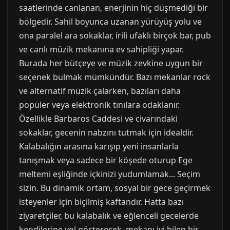
saatlerinde canlanan, enerjinin hiç düşmediği bir
bölgedir. Sahil boyunca uzanan yürüyüş yolu ve
ona paralel ara sokaklar, irili ufaklı birçok bar, pub
ve canlı müzik mekanına ev sahipliği yapar.
Burada her bütçeye ve müzik zevkine uygun bir
seçenek bulmak mümkündür. Bazı mekanlar rock
ve alternatif müzik çalarken, bazıları daha
popüler veya elektronik tınılara odaklanır.
Özellikle Barbaros Caddesi ve civarındaki
sokaklar, gecenin nabzını tutmak için idealdir.
Kalabalığın arasına karışıp yeni insanlarla
tanışmak veya sadece bir köşede oturup Ege
meltemi eşliğinde içkinizi yudumlamak... Seçim
sizin. Bu dinamik ortam, sosyal bir gece geçirmek
isteyenler için biçilmiş kaftandır. Hatta bazı
ziyaretçiler, bu kalabalık ve eğlenceli gecelerde
kendilerine yol gösterecek, mekanı iyi bilen bir