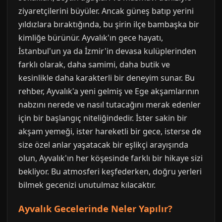
ziyaretçilerini büyüler. Ancak güneş batıp yerini
yıldızlara bıraktığında, bu şirin ilçe bambaşka bir
kimliğe bürünür. Ayvalık'ın gece hayatı,
İstanbul'un ya da İzmir'in devasa kulüplerinden
farklı olarak, daha samimi, daha butik ve
kesinlikle daha karakterli bir deneyim sunar. Bu
rehber, Ayvalık'a yeni gelmiş ve Ege akşamlarının
nabzını nerede ve nasıl tutacağını merak edenler
için bir başlangıç niteliğindedir. İster sakin bir
akşam yemeği, ister hareketli bir gece, isterse de
size özel anlar yaşatacak bir eşlikçi arayışında
olun, Ayvalık'ın her köşesinde farklı bir hikaye sizi
bekliyor. Bu atmosferi keşfederken, doğru yerleri
bilmek gecenizi unutulmaz kılacaktır.
Ayvalık Gecelerinde Neler Yapılır?