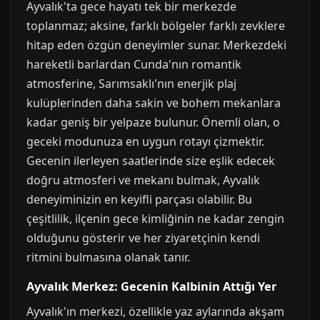
Ayvalık'ta gece hayatı tek bir merkezde
toplanmaz; aksine, farklı bölgeler farklı zevklere
hitap eden özgün deneyimler sunar. Merkezdeki
hareketli barlardan Cunda'nın romantik
atmosferine, Sarımsaklı'nın enerjik plaj
kulüplerinden daha sakin ve bohem mekanlara
kadar geniş bir yelpaze bulunur. Önemli olan, o
geceki modunuza en uygun rotayı çizmektir.
Gecenin ilerleyen saatlerinde size eşlik edecek
doğru atmosferi ve mekanı bulmak, Ayvalık
deneyiminizin en keyifli parçası olabilir. Bu
çeşitlilik, ilçenin gece kimliğinin ne kadar zengin
olduğunu gösterir ve her ziyaretçinin kendi
ritmini bulmasına olanak tanır.
Ayvalık Merkez: Gecenin Kalbinin Attığı Yer
Ayvalık'ın merkezi, özellikle yaz aylarında akşam