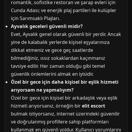
romantik, sofistike restoran ve şarap evleri için
Cunda Adası; ve enerjik plaj partileri ile kulüpler
için Sarımsaklı Plajları.
Ayvalık geceleri güvenli midir?
Evet, Ayvalık genel olarak güvenli bir yerdir. Ancak
yine de kalabalık yerlerde kişisel eşyalarınıza
dikkat etmeniz ve gece geç saatlerde
bilmediğiniz, ıssız sokaklardan kaçınmanız
tavsiye edilir. Her zaman olduğu gibi temel
güvenlik önlemlerini almak en iyisidir.
Özel bir gece için daha kişisel bir eşlik hizmeti
arıyorsam ne yapmalıyım?
Özel bir gece için kişisel bir arkadaşlık veya eşlik
hizmeti arıyorsanız, örneğin bir
elit escort
bulmak istiyorsanız, internet üzerindeki güvenilir
ve doğrulanmış profillere sahip platformları
kullanmak en güvenli yoldur. Kullanıcı yorumlarını