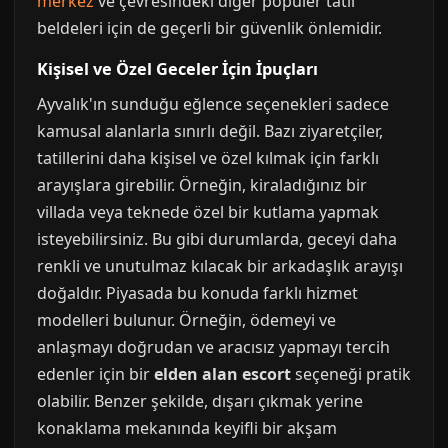
merkez
ve çevresindeki diğer popüler tatil
beldeleri için de geçerli bir güvenlik önlemidir.
Kişisel ve Özel Geceler İçin İpuçları
Ayvalık'ın sunduğu eğlence seçenekleri sadece
kamusal alanlarla sınırlı değil. Bazı ziyaretçiler,
tatillerini daha kişisel ve özel kılmak için farklı
arayışlara girebilir. Örneğin, kiraladığınız bir
villada veya teknede özel bir kutlama yapmak
isteyebilirsiniz. Bu gibi durumlarda, geceyi daha
renkli ve unutulmaz kılacak bir arkadaşlık arayışı
doğaldır. Piyasada bu konuda farklı hizmet
modelleri bulunur. Örneğin, ödemeyi ve
anlaşmayı doğrudan ve aracısız yapmayı tercih
edenler için bir
elden alan escort
seçeneği pratik
olabilir. Benzer şekilde, dışarı çıkmak yerine
konaklama mekanında keyifli bir akşam