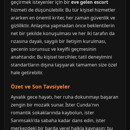
geçirmek isteyenler için bir
eve gelen escort
hizmeti de düşünülebilir. Bu tür kişisel hizmetler
ararken en önemli kriter, her zaman güvenlik ve
gizliliktir. Anlaşma yapmadan önce beklentilerin
net bir şekilde konuşulması ve her iki tarafın da
rızasına dayalı, saygılı bir iletişim kurulması,
gecenin sorunsuz ve keyifli geçmesinin
anahtarıdır. Bu kişisel tercihler, tatil deneyimini
standartların dışına taşıyarak tamamen size özel
hale getirebilir.
Özet ve Son Tavsiyeler
Ayvalık gece hayatı, her ruha dokunmayı başaran
zengin bir mozaik sunar. İster Cunda'nın
romantik sokaklarında kaybolun, ister
Sarımsaklı'da sabaha kadar dans edin, ister
merkezdeki bir barda yerel halkla kaynaşın; bu